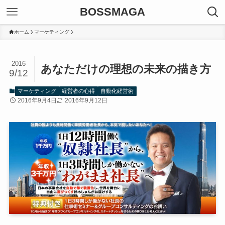
BOSSMAGA
ホーム
マーケティング
2016
あなただけの理想の未来の描き方
9/12
マーケティング
経営者の心得
自動化経営術
2016年9月4日
2016年9月12日