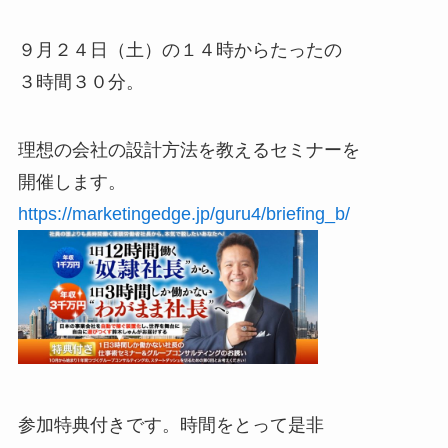
９月２４日（土）の１４時からたったの
３時間３０分。
理想の会社の設計方法を教えるセミナーを
開催します。
https://marketingedge.jp/guru4/briefing_b/
参加特典付きです。時間をとって是非