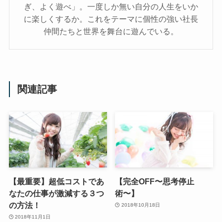
ぎ、よく遊べ」。一度しか無い自分の人生をいか
に楽しくするか。これをテーマに個性の強い社長
仲間たちと世界を舞台に遊んでいる。
関連記事
【最重要】超低コストであ
【完全OFF〜思考停止
なたの仕事が激減する３つ
術〜】
の方法！
2018年10月18日
2018年11月1日