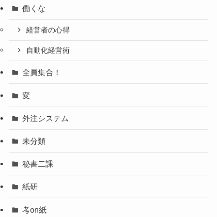
働くな
経営者の心得
自動化経営術
全員集合！
変
外注システム
未分類
秘書二課
紙研
考on紙