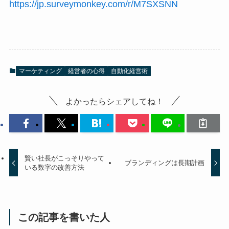
https://jp.surveymonkey.com/r/M7SXSNN
マーケティング
経営者の心得
自動化経営術
よかったらシェアしてね！
賢い社長がこっそりやって
ブランディングは長期計画
いる数字の改善方法
この記事を書いた人