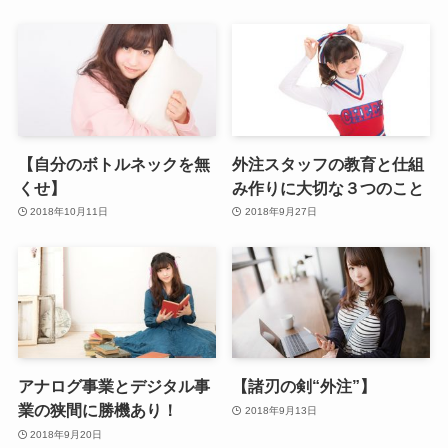
【自分のボトルネックを無
外注スタッフの教育と仕組
くせ】
み作りに大切な３つのこと
2018年10月11日
2018年9月27日
アナログ事業とデジタル事
【諸刃の剣“外注”】
業の狭間に勝機あり！
2018年9月13日
2018年9月20日