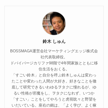
鈴木 しゅん
BOSSMAGA運営会社マーケティングエッジ株式会
社代表取締役。
ドバイバージカリファ98階で4年間家族とともに移
住生活をおくる。
「すごい鈴木」と自分を呼ぶ鈴木しゅんは変わっ
たことや変わった人間が大好き。好きなことを徹
底して研究できるいわゆるヲタクに憧れるが、ゆ
るい性格が邪魔をし、ヲタクになれず、いつか
「すごい」ことをしてやろうと虎視眈々と野望を
いだいている。座右の銘は、「よく学び、よく稼