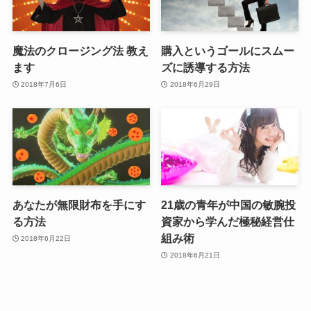
魔法のクロージング法 教え
購入というゴールにスムー
ます
ズに誘導する方法
2018年7月6日
2018年6月29日
あなたが無限財布を手にす
21歳の青年が中国の敏腕投
る方法
資家から学んだ極秘経営仕
組み術
2018年6月22日
2018年6月21日