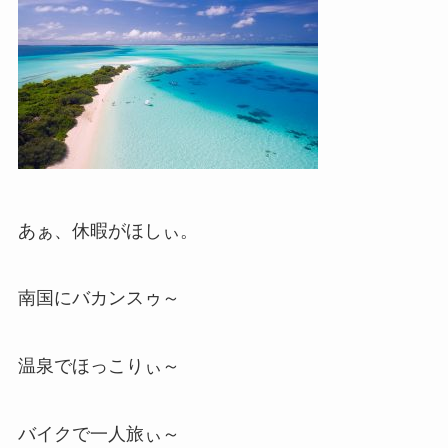
あぁ、休暇がほしぃ。
南国にバカンスゥ～
温泉でほっこりぃ～
バイクで一人旅ぃ～