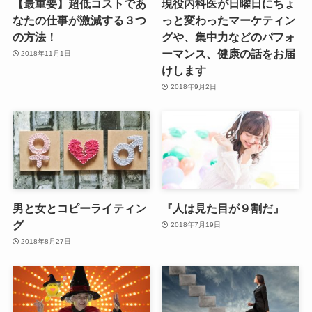
【最重要】超低コストであ
現役内科医が日曜日にちょ
なたの仕事が激減する３つ
っと変わったマーケティン
の方法！
グや、集中力などのパフォ
ーマンス、健康の話をお届
2018年11月1日
けします
2018年9月2日
男と女とコピーライティン
『人は見た目が９割だ』
グ
2018年7月19日
2018年8月27日