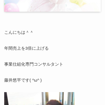
こんにちは＾＾
年間売上を3倍に上げる
事業仕組化専門コンサルタント
藤井悠平です( ^ω^ )