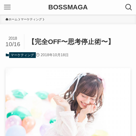
BOSSMAGA
ホーム
マーケティング
2018
【完全OFF〜思考停止術〜】
10/16
2018年10月18日
マーケティング