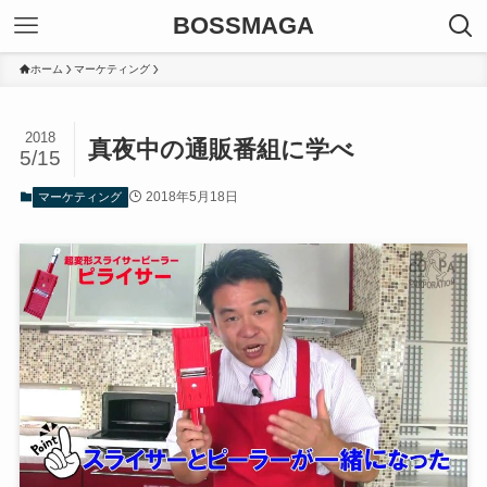
BOSSMAGA
ホーム
マーケティング
2018
真夜中の通販番組に学べ
5/15
2018年5月18日
マーケティング