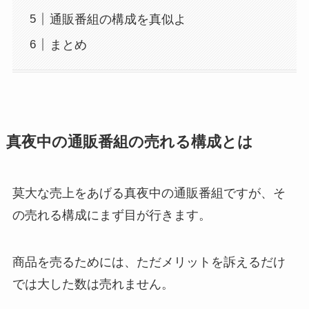
通販番組の構成を真似よ
まとめ
真夜中の通販番組の売れる構成とは
莫大な売上をあげる真夜中の通販番組ですが、そ
の売れる構成にまず目が行きます。
商品を売るためには、ただメリットを訴えるだけ
では大した数は売れません。