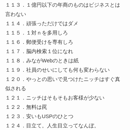
１１３．１億円以下の年商のものはビジネスとは
言わない
１１４．頑張っただけではダメ
１１５．１対ｎを多用しろ
１１６．郵便受けを専有しろ
１１７．脳内検索１位になれ
１１８．みながWebのときは紙
１１９．社員のせいにしても何も変わらない
１２０．やっとの思いで見つけたニッチはすぐ真
似される
１２１．ニッチはそもそもお客様が少ない
１２２．無料は罠
１２３．安いもUSPのひとつ
１２４．目立て。人生目立ってなんぼ。