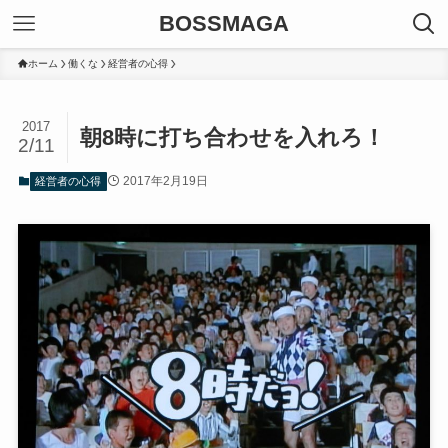
BOSSMAGA
ホーム
働くな
経営者の心得
2017
朝8時に打ち合わせを入れろ！
2/11
2017年2月19日
経営者の心得