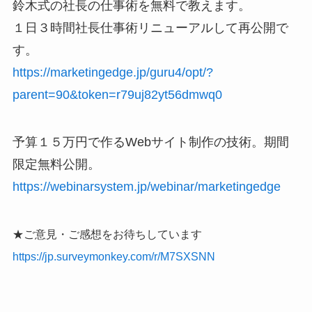
鈴木式の社長の仕事術を無料で教えます。
１日３時間社長仕事術リニューアルして再公開で
す。
https://marketingedge.jp/guru4/opt/?
parent=90&token=r79uj82yt56dmwq0
予算１５万円で作るWebサイト制作の技術。期間
限定無料公開。
https://webinarsystem.jp/webinar/marketingedge
★ご意見・ご感想をお待ちしています
https://jp.surveymonkey.com/r/M7SXSNN