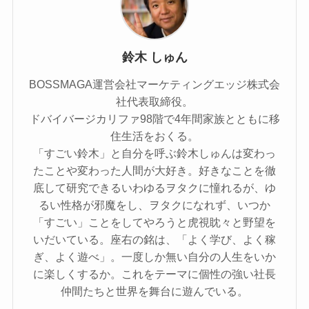
鈴木 しゅん
BOSSMAGA運営会社マーケティングエッジ株式会
社代表取締役。
ドバイバージカリファ98階で4年間家族とともに移
住生活をおくる。
「すごい鈴木」と自分を呼ぶ鈴木しゅんは変わっ
たことや変わった人間が大好き。好きなことを徹
底して研究できるいわゆるヲタクに憧れるが、ゆ
るい性格が邪魔をし、ヲタクになれず、いつか
「すごい」ことをしてやろうと虎視眈々と野望を
いだいている。座右の銘は、「よく学び、よく稼
ぎ、よく遊べ」。一度しか無い自分の人生をいか
に楽しくするか。これをテーマに個性の強い社長
仲間たちと世界を舞台に遊んでいる。