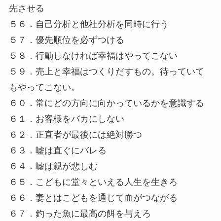
先させる
５６．自己分析と他社分析を同時に行う
５７．優先順位を必ずつける
５８．行動しなければ幸福はやってこない
５９．売上と幸福はつくりだすもの。待っていて
もやってこない。
６０．常にどの方向に向かっているかを意識する
６１．お客様をバカにしない
６２．正直者が最後には絶対勝つ
６３．嘘は直ぐにバレる
６４．嘘は親が悲しむ
６５．こどもに堂々といえる人生を生きろ
６６．妻とはこどもを通じて血がつながる
６７．釣った魚に最高の餌を与えろ