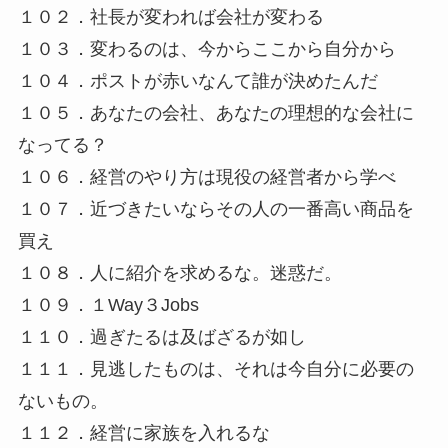
１０２．社長が変われば会社が変わる
１０３．変わるのは、今からここから自分から
１０４．ポストが赤いなんて誰が決めたんだ
１０５．あなたの会社、あなたの理想的な会社に
なってる？
１０６．経営のやり方は現役の経営者から学べ
１０７．近づきたいならその人の一番高い商品を
買え
１０８．人に紹介を求めるな。迷惑だ。
１０９．１Way３Jobs
１１０．過ぎたるは及ばざるが如し
１１１．見逃したものは、それは今自分に必要の
ないもの。
１１２．経営に家族を入れるな