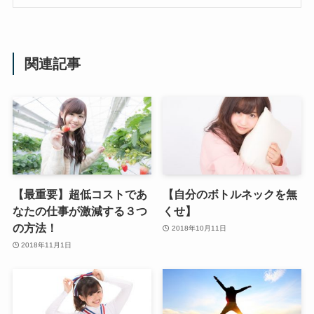
関連記事
【最重要】超低コストであ
【自分のボトルネックを無
なたの仕事が激減する３つ
くせ】
の方法！
2018年10月11日
2018年11月1日