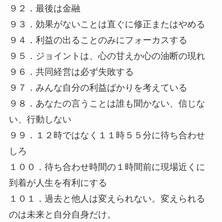
９２．最後は金融
９３．効果がないことは直ぐに修正またはやめる
９４．利益の出ることのみにフォーカスする
９５．ジョイントは、心の甘えか心の油断の現れ
９６．共同経営は必ず失敗する
９７．みんな自分の利益ばかりを考えている
９８．あなたの言うことは誰も聞かない、信じな
い、行動しない
９９．１２時ではなく１１時５５分に待ち合わせ
しろ
１００．待ち合わせ時間の１時間前に現場近くに
到着が人生を有利にする
１０１．過去と他人は変えられない。変えられる
のは未来と自分自身だけ。