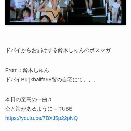
ドバイからお届けする鈴木しゅんのボスマガ
From：鈴木しゅん
ドバイBurjkhalifa98階の自宅にて、、、
本日の至高の一曲♫
空と海があるように – TUBE
https://youtu.be/7BXJ5p22pNQ