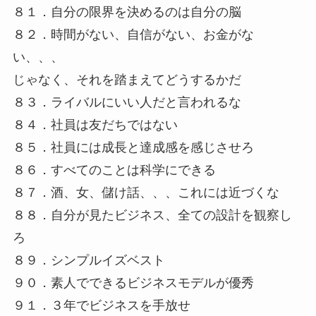
８１．自分の限界を決めるのは自分の脳
８２．時間がない、自信がない、お金がな
い、、、
じゃなく、それを踏まえてどうするかだ
８３．ライバルにいい人だと言われるな
８４．社員は友だちではない
８５．社員には成長と達成感を感じさせろ
８６．すべてのことは科学にできる
８７．酒、女、儲け話、、、これには近づくな
８８．自分が見たビジネス、全ての設計を観察し
ろ
８９．シンプルイズベスト
９０．素人でできるビジネスモデルが優秀
９１．３年でビジネスを手放せ