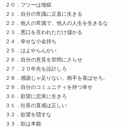
２０．フツーは地獄
２１．自分の常識に正直に生きる
２２．他人の常識で、他人の人生を生きるな
２３．悪口を言われただけ儲かる
２４．幸せな小金持ち
２５．はよやらんかい
２６．自分の意見を世間にさらせ
２７．２０年先を設計しろ
２８．感謝じゃ足りない。相手を喜ばせろ。
２９．自分のコミュニティを持つ幸せ
３０．欲望に忠実に生きろ
３１．社長の直感は正しい
３２．欲望を隠すな
３３．欲は本能