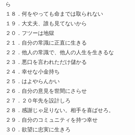
ら
１８．何をやっても命までは取られない
１９．大丈夫、誰も見てないから
２０．フツーは地獄
２１．自分の常識に正直に生きる
２２．他人の常識で、他人の人生を生きるな
２３．悪口を言われただけ儲かる
２４．幸せな小金持ち
２５．はよやらんかい
２６．自分の意見を世間にさらせ
２７．２０年先を設計しろ
２８．感謝じゃ足りない。相手を喜ばせろ。
２９．自分のコミュニティを持つ幸せ
３０．欲望に忠実に生きろ