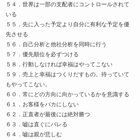
５４．世界は一部の支配者にコントロールされて
いる
５５．先に入った予定より自分に有利な予定を優
先させる
５６．自己分析と他社分析を同時に行う
５７．優先順位を必ずつける
５８．行動しなければ幸福はやってこない
５９．売上と幸福はつくりだすもの。待っていて
もやってこない。
６０．常にどの方向に向かっているかを意識する
６１．お客様をバカにしない
６２．正直者が最後には絶対勝つ
６３．嘘は直ぐにバレる
６４．嘘は親が悲しむ