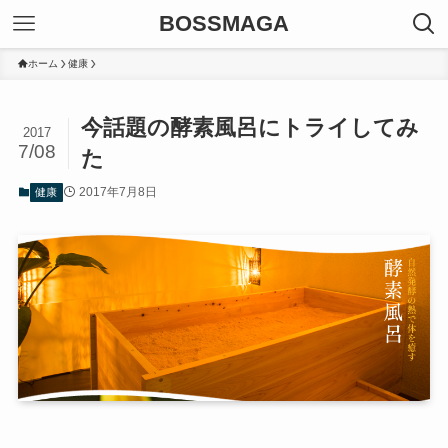
BOSSMAGA
ホーム
健康
今話題の酵素風呂にトライしてみ
2017
7/08
た
2017年7月8日
健康