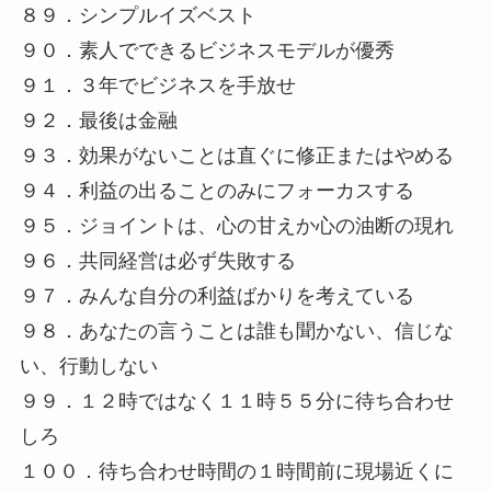
８９．シンプルイズベスト
９０．素人でできるビジネスモデルが優秀
９１．３年でビジネスを手放せ
９２．最後は金融
９３．効果がないことは直ぐに修正またはやめる
９４．利益の出ることのみにフォーカスする
９５．ジョイントは、心の甘えか心の油断の現れ
９６．共同経営は必ず失敗する
９７．みんな自分の利益ばかりを考えている
９８．あなたの言うことは誰も聞かない、信じな
い、行動しない
９９．１２時ではなく１１時５５分に待ち合わせ
しろ
１００．待ち合わせ時間の１時間前に現場近くに