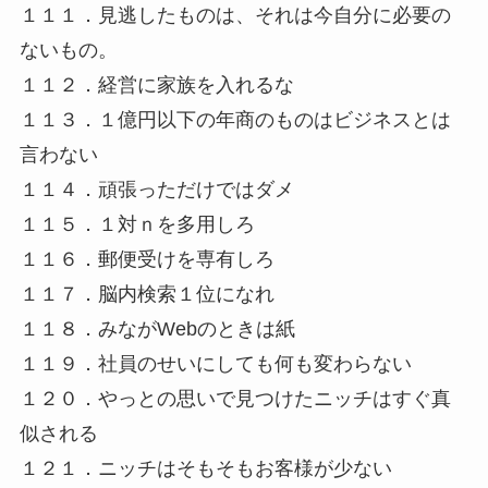
１１１．見逃したものは、それは今自分に必要の
ないもの。
１１２．経営に家族を入れるな
１１３．１億円以下の年商のものはビジネスとは
言わない
１１４．頑張っただけではダメ
１１５．１対ｎを多用しろ
１１６．郵便受けを専有しろ
１１７．脳内検索１位になれ
１１８．みながWebのときは紙
１１９．社員のせいにしても何も変わらない
１２０．やっとの思いで見つけたニッチはすぐ真
似される
１２１．ニッチはそもそもお客様が少ない