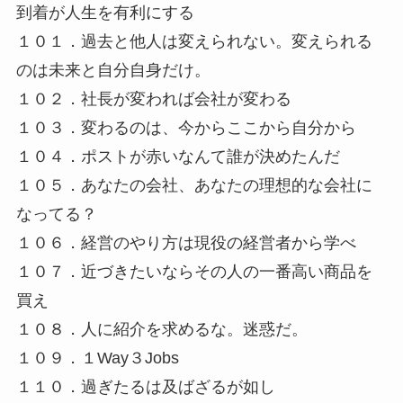
到着が人生を有利にする
１０１．過去と他人は変えられない。変えられる
のは未来と自分自身だけ。
１０２．社長が変われば会社が変わる
１０３．変わるのは、今からここから自分から
１０４．ポストが赤いなんて誰が決めたんだ
１０５．あなたの会社、あなたの理想的な会社に
なってる？
１０６．経営のやり方は現役の経営者から学べ
１０７．近づきたいならその人の一番高い商品を
買え
１０８．人に紹介を求めるな。迷惑だ。
１０９．１Way３Jobs
１１０．過ぎたるは及ばざるが如し