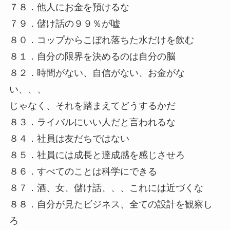
７８．他人にお金を預けるな
７９．儲け話の９９％が嘘
８０．コップからこぼれ落ちた水だけを飲む
８１．自分の限界を決めるのは自分の脳
８２．時間がない、自信がない、お金がな
い、、、
じゃなく、それを踏まえてどうするかだ
８３．ライバルにいい人だと言われるな
８４．社員は友だちではない
８５．社員には成長と達成感を感じさせろ
８６．すべてのことは科学にできる
８７．酒、女、儲け話、、、これには近づくな
８８．自分が見たビジネス、全ての設計を観察し
ろ