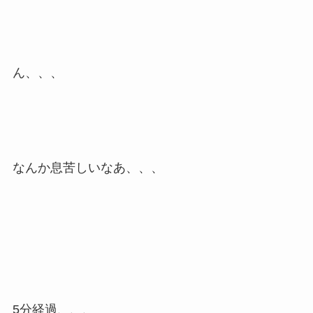
ん、、、
なんか息苦しいなあ、、、
5分経過、、、