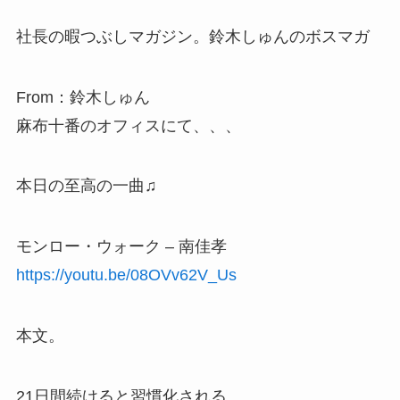
社長の暇つぶしマガジン。鈴木しゅんのボスマガ
From：鈴木しゅん
麻布十番のオフィスにて、、、
本日の至高の一曲♫
モンロー・ウォーク – 南佳孝
https://youtu.be/08OVv62V_Us
本文。
21日間続けると習慣化される、、、