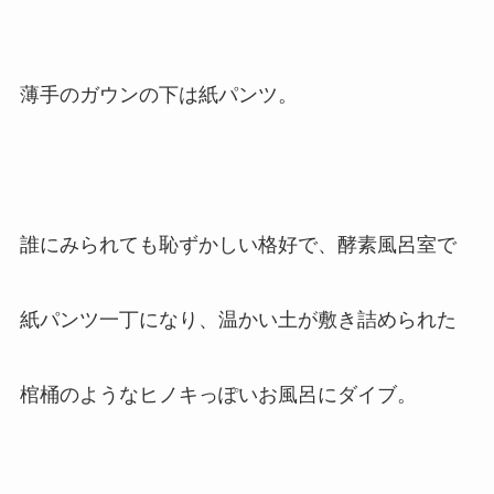
薄手のガウンの下は紙パンツ。
誰にみられても恥ずかしい格好で、酵素風呂室で
紙パンツ一丁になり、温かい土が敷き詰められた
棺桶のようなヒノキっぽいお風呂にダイブ。