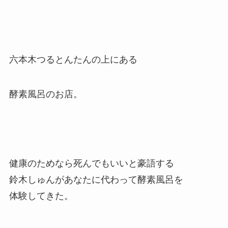
六本木つるとんたんの上にある
酵素風呂のお店。
健康のためなら死んでもいいと豪語する
鈴木しゅんがあなたに代わって酵素風呂を
体験してきた。