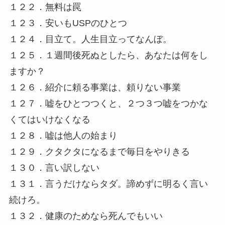
１２２．無料は罠
１２３．安いもUSPのひとつ
１２４．目立て。人生目立ってなんぼ。
１２５．１週間後死ぬとしたら、あなたは何をし
ますか？
１２６．紹介に頼る事業は、頼りない事業
１２７．嘘をひとつつくと、２つ３つ嘘をつかな
くてはいけなくなる
１２８．嘘は他人の始まり
１２９．クタクタになるまで毎日をやりきる
１３０．言い訳しない
１３１．言うだけならタダ。諦めずに明るく言い
続けろ。
１３２．健康のためなら死んでもいい