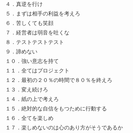
４．真逆を行け
５．まずは相手の利益を考えろ
６．苦しくても笑顔
７．経営者は弱音を吐くな
８．テストテストテスト
９．諦めない
１０．強い意志を持て
１１．全てはプロジェクト
１２．最初の２０％の時間で８０％を終えろ
１３．変え続けろ
１４．紙の上で考えろ
１５．絶対的な自信をもつために行動する
１６．全てを楽しめ
１７．楽しめないのは心のあり方がそうであるか