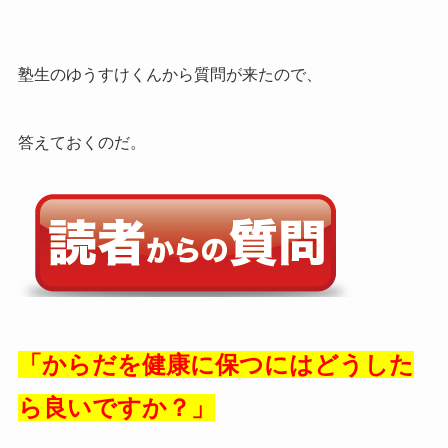
塾生のゆうすけくんから質問が来たので、
答えておくのだ。
「からだを健康に保つにはどうした
ら良いですか？」