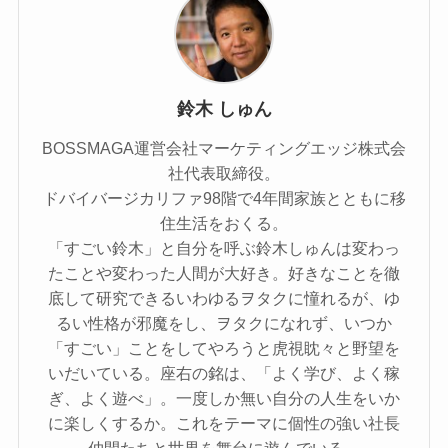
鈴木 しゅん
BOSSMAGA運営会社マーケティングエッジ株式会
社代表取締役。
ドバイバージカリファ98階で4年間家族とともに移
住生活をおくる。
「すごい鈴木」と自分を呼ぶ鈴木しゅんは変わっ
たことや変わった人間が大好き。好きなことを徹
底して研究できるいわゆるヲタクに憧れるが、ゆ
るい性格が邪魔をし、ヲタクになれず、いつか
「すごい」ことをしてやろうと虎視眈々と野望を
いだいている。座右の銘は、「よく学び、よく稼
ぎ、よく遊べ」。一度しか無い自分の人生をいか
に楽しくするか。これをテーマに個性の強い社長
仲間たちと世界を舞台に遊んでいる。