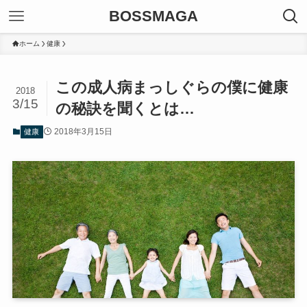
BOSSMAGA
ホーム
健康
この成人病まっしぐらの僕に健康
2018
3/15
の秘訣を聞くとは…
2018年3月15日
健康