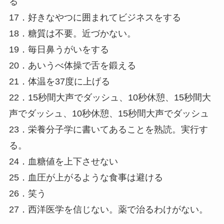
る
17．好きなやつに囲まれてビジネスをする
18．糖質は不要。近づかない。
19．毎日鼻うがいをする
20．あいうべ体操で舌を鍛える
21．体温を37度に上げる
22．15秒間大声でダッシュ、10秒休憩、15秒間大
声でダッシュ、10秒休憩、15秒間大声でダッシュ
23．栄養分子学に書いてあることを熟読。実行す
る。
24．血糖値を上下させない
25．血圧が上がるような食事は避ける
26．笑う
27．西洋医学を信じない。薬で治るわけがない。