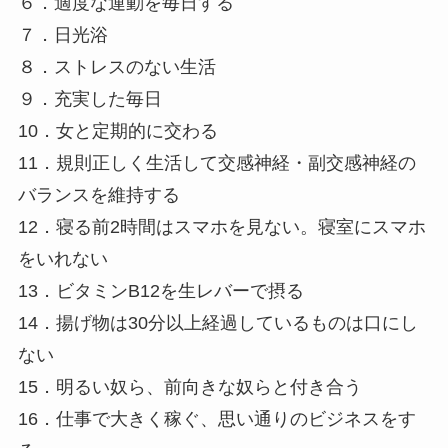
６．適度な運動を毎日する
７．日光浴
８．ストレスのない生活
９．充実した毎日
10．女と定期的に交わる
11．規則正しく生活して交感神経・副交感神経の
バランスを維持する
12．寝る前2時間はスマホを見ない。寝室にスマホ
をいれない
13．ビタミンB12を生レバーで摂る
14．揚げ物は30分以上経過しているものは口にし
ない
15．明るい奴ら、前向きな奴らと付き合う
16．仕事で大きく稼ぐ、思い通りのビジネスをす