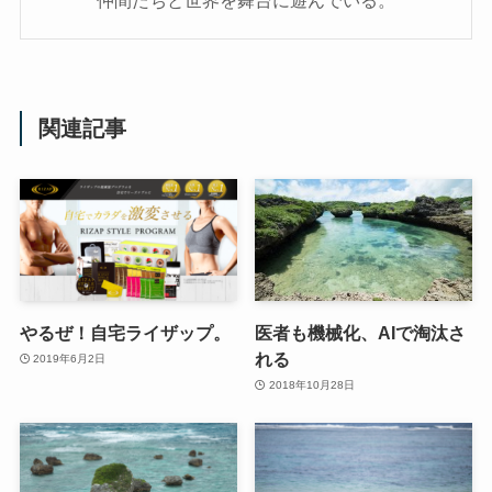
関連記事
やるぜ！自宅ライザップ。
医者も機械化、AIで淘汰さ
れる
2019年6月2日
2018年10月28日