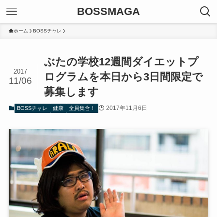
BOSSMAGA
ホーム
BOSSチャレ
ぶたの学校12週間ダイエットプ
2017
ログラムを本日から3日間限定で
11/06
募集します
2017年11月6日
BOSSチャレ
健康
全員集合！