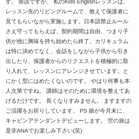
す。 余談ですが、 私のKids Englishレッスンは、
レッスン先のリビングルームで、敢えて保護者に
見てもらいながら実施します。日本語禁止ルール
さえ守ってもらえば、契約期間は自由、つまり子
供が他に興味を持ち始めたら終了。カリキュラム
は特に決めてなく、会話をしながら子供から引き
出したり、保護者からのリクエストを積極的に取
り入れて、レッスンにアレンジさせています。と
にかく型にはめたくないのです。 やはり何事も本
人次第ですね。 講師はそのために環境を整えてあ
げるだけです。 長くなりすみません。 ますますの
ご活躍をお祈りしています。 PS 娘が今月末に、
キャビンアテンダントデビューします。 空の旅は
是非ANAでお楽しみ下さい(笑)