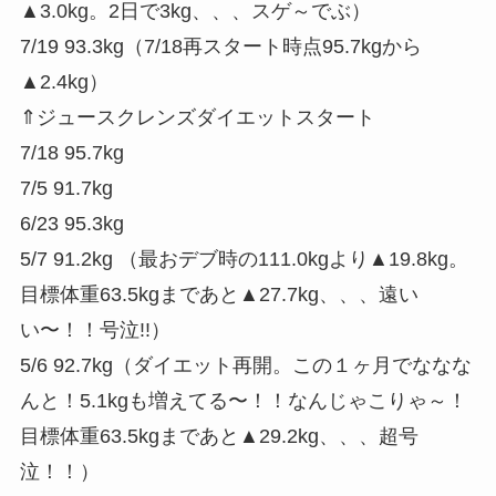
▲3.0kg。2日で3kg、、、スゲ～でぶ）
7/19 93.3kg（7/18再スタート時点95.7kgから
▲2.4kg）
⇑ジュースクレンズダイエットスタート
7/18 95.7kg
7/5 91.7kg
6/23 95.3kg
5/7 91.2kg （最おデブ時の111.0kgより▲19.8kg。
目標体重63.5kgまであと▲27.7kg、、、遠い
い〜！！号泣!!）
5/6 92.7kg（ダイエット再開。この１ヶ月でななな
んと！5.1kgも増えてる〜！！なんじゃこりゃ～！
目標体重63.5kgまであと▲29.2kg、、、超号
泣！！）