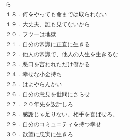
ら
１８．何をやっても命までは取られない
１９．大丈夫、誰も見てないから
２０．フツーは地獄
２１．自分の常識に正直に生きる
２２．他人の常識で、他人の人生を生きるな
２３．悪口を言われただけ儲かる
２４．幸せな小金持ち
２５．はよやらんかい
２６．自分の意見を世間にさらせ
２７．２０年先を設計しろ
２８．感謝じゃ足りない。相手を喜ばせろ。
２９．自分のコミュニティを持つ幸せ
３０．欲望に忠実に生きろ