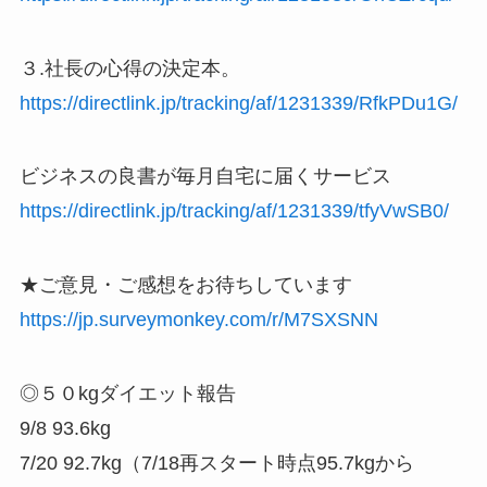
３.社長の心得の決定本。
https://directlink.jp/tracking/af/1231339/RfkPDu1G/
ビジネスの良書が毎月自宅に届くサービス
https://directlink.jp/tracking/af/1231339/tfyVwSB0/
★ご意見・ご感想をお待ちしています
https://jp.surveymonkey.com/r/M7SXSNN
◎５０kgダイエット報告
9/8 93.6kg
7/20 92.7kg（7/18再スタート時点95.7kgから