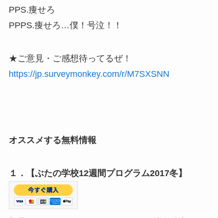
PPS.痩せろ
PPPS.痩せろ…僕！号泣！！
★ご意見・ご感想待ってるぜ！
https://jp.surveymonkey.com/r/M7SXSNN
オススメする無料情報
１．【ぶたの学校12週間プログラム2017冬】