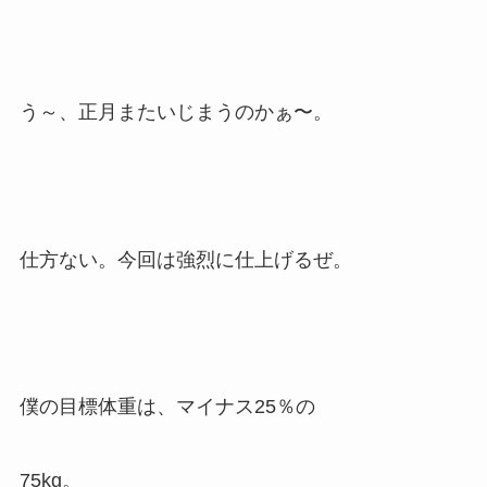
う～、正月またいじまうのかぁ〜。
仕方ない。今回は強烈に仕上げるぜ。
僕の目標体重は、マイナス25％の
75kg。