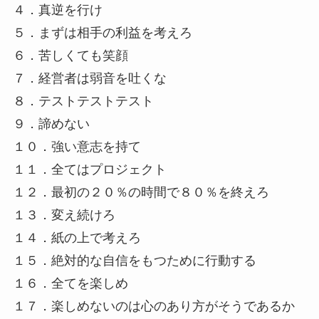
４．真逆を行け
５．まずは相手の利益を考えろ
６．苦しくても笑顔
７．経営者は弱音を吐くな
８．テストテストテスト
９．諦めない
１０．強い意志を持て
１１．全てはプロジェクト
１２．最初の２０％の時間で８０％を終えろ
１３．変え続けろ
１４．紙の上で考えろ
１５．絶対的な自信をもつために行動する
１６．全てを楽しめ
１７．楽しめないのは心のあり方がそうであるか