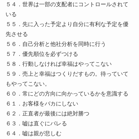
５４．世界は一部の支配者にコントロールされて
いる
５５．先に入った予定より自分に有利な予定を優
先させる
５６．自己分析と他社分析を同時に行う
５７．優先順位を必ずつける
５８．行動しなければ幸福はやってこない
５９．売上と幸福はつくりだすもの。待っていて
もやってこない。
６０．常にどの方向に向かっているかを意識する
６１．お客様をバカにしない
６２．正直者が最後には絶対勝つ
６３．嘘は直ぐにバレる
６４．嘘は親が悲しむ