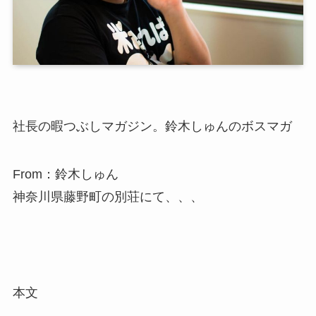
社長の暇つぶしマガジン。鈴木しゅんのボスマガ
From：鈴木しゅん
神奈川県藤野町の別荘にて、、、
本文