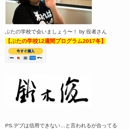
ぶたの学校で会いましょう〜！ by 役者さん
【ぶたの学校12週間プログラム2017冬】
PS.デブは信用できない…と言われるが合ってる