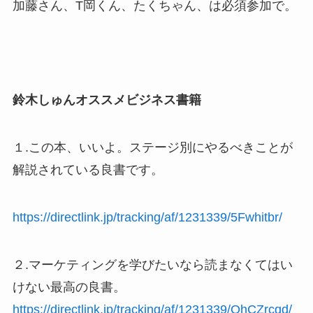
加藤さん、T岡くん、たくちゃん、は必須参加で。
鈴木しゅんオススメビジネス書籍
１.この本、いいよ。ステージ別にやるべきことが
解説されている良書です。
https://directlink.jp/tracking/af/1231339/5Fwhitbr/
２.マーケティングを学びたいなら読まなくてはい
けない最高の良書。
https://directlink.jp/tracking/af/1231339/OhCZrcqd/