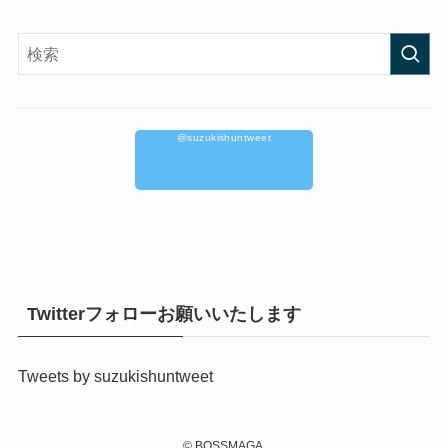
@suzukishuntweet
Twitterフォローお願いいたします
Tweets by suzukishuntweet
©
BOSSMAGA.