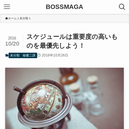
BOSSMAGA
ホーム
未分類
スケジュールは重要度の高いも
2016
10/20
のを最優先しよう！
2016年10月26日
未分類
秘書二課