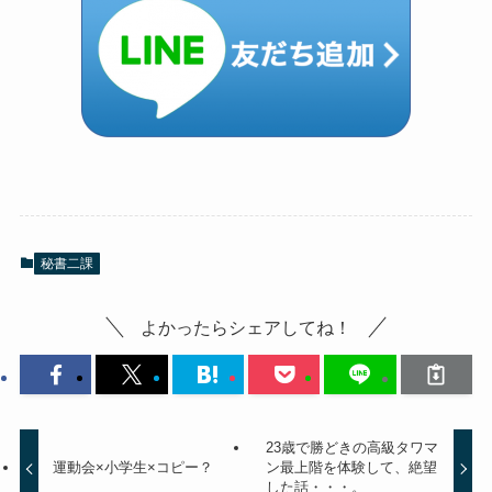
秘書二課
よかったらシェアしてね！
23歳で勝どきの高級タワマ
運動会×小学生×コピー？
ン最上階を体験して、絶望
した話・・・。