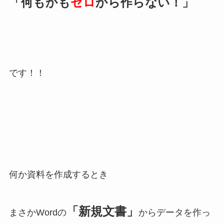
「何もかも
ゼロ
から作らない！」
です！！
何か資料を作成するとき
「新規文書」
まさかWordの
からデータを作っ