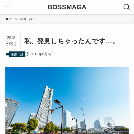
BOSSMAGA
ホーム
秘書二課
2018
私、発見しちゃったんです…。
5/31
2018年6月5日
秘書二課