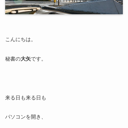
こんにちは。
秘書の
大矢
です。
来る日も来る日も
パソコンを開き、