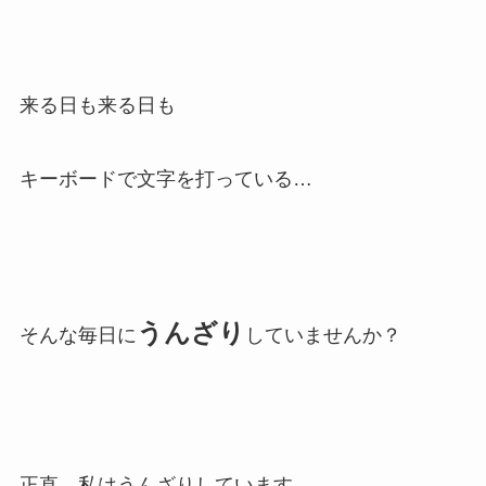
来る日も来る日も
キーボードで文字を打っている…
うんざり
そんな毎日に
していませんか？
正直、私はうんざりしています…。