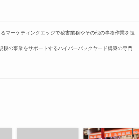
するマーケティングエッジで秘書業務やその他の事務作業を担
円規模の事業をサポートするハイパーバックヤード構築の専門