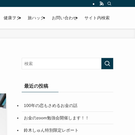
健康ヲタ
旅ハック
お問い合わせ
サイト内検索
最近の投稿
100年の恋もさめるお金の話
お金のzoom勉強会開催します！！
鈴木しゅん特別限定レポート