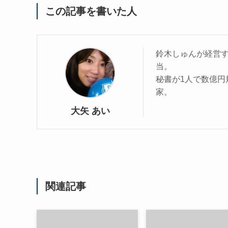
この記事を書いた人
鈴木しゅんが経営
当。
秘書が1人で数億
家。
大矢 あい
関連記事