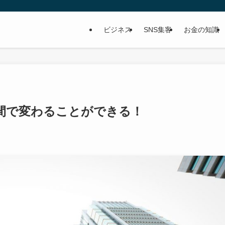
ビジネス
SNS集客
お金の知識
週間で変わることができる！