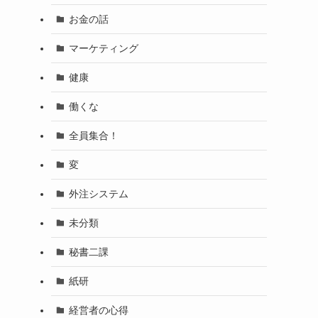
お金の話
マーケティング
健康
働くな
全員集合！
変
外注システム
未分類
秘書二課
紙研
経営者の心得