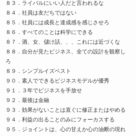
８３．ライバルにいい人だと言われるな
８４．社員は友だちではない
８５．社員には成長と達成感を感じさせろ
８６．すべてのことは科学にできる
８７．酒、女、儲け話、、、これには近づくな
８８．自分が見たビジネス、全ての設計を観察し
ろ
８９．シンプルイズベスト
９０．素人でできるビジネスモデルが優秀
９１．３年でビジネスを手放せ
９２．最後は金融
９３．効果がないことは直ぐに修正またはやめる
９４．利益の出ることのみにフォーカスする
９５．ジョイントは、心の甘えか心の油断の現れ