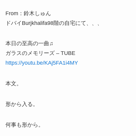
From：鈴木しゅん
ドバイBurjkhalifa98階の自宅にて、、、
本日の至高の一曲♫
ガラスのメモリーズ – TUBE
https://youtu.be/KAj5FA1i4MY
本文。
形から入る。
何事も形から。