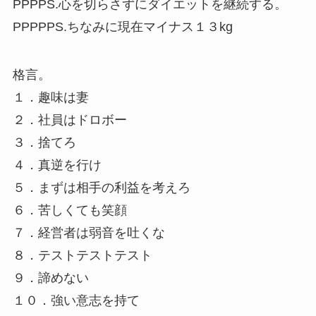
PPPPS.心を切らさずにダイエットを継続する。
PPPPPS.ちなみに現在マイナス１３kg
格言。
１．趣味は妻
２．社員はドロボー
３．捨てろ
４．真逆を行け
５．まずは相手の利益を考えろ
６．苦しくても笑顔
７．経営者は弱音を吐くな
８．テストテストテスト
９．諦めない
１０．強い意志を持て