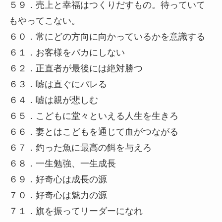
５９．売上と幸福はつくりだすもの。待っていて
もやってこない。
６０．常にどの方向に向かっているかを意識する
６１．お客様をバカにしない
６２．正直者が最後には絶対勝つ
６３．嘘は直ぐにバレる
６４．嘘は親が悲しむ
６５．こどもに堂々といえる人生を生きろ
６６．妻とはこどもを通じて血がつながる
６７．釣った魚に最高の餌を与えろ
６８．一生勉強、一生成長
６９．好奇心は成長の源
７０．好奇心は魅力の源
７１．旗を振ってリーダーになれ