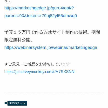
す。
https://marketingedge.jp/guru4/opt/?
parent=90&token=r79uj82yt56dmwq0
予算１５万円で作るWebサイト制作の技術。期間
限定無料公開。
https://webinarsystem.jp/webinar/marketingedge
★ご意見・ご感想をお待ちしています
https://jp.surveymonkey.com/r/M7SXSNN
BOSSチャレ