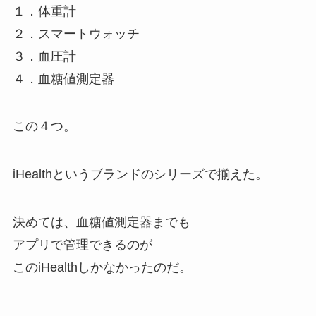
１．体重計
２．スマートウォッチ
３．血圧計
４．血糖値測定器
この４つ。
iHealthというブランドのシリーズで揃えた。
決めては、血糖値測定器までも
アプリで管理できるのが
このiHealthしかなかったのだ。