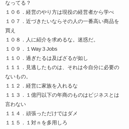
なってる？
１０６．経営のやり方は現役の経営者から学べ
１０７．近づきたいならその人の一番高い商品を
買え
１０８．人に紹介を求めるな。迷惑だ。
１０９．１Way３Jobs
１１０．過ぎたるは及ばざるが如し
１１１．見逃したものは、それは今自分に必要の
ないもの。
１１２．経営に家族を入れるな
１１３．１億円以下の年商のものはビジネスとは
言わない
１１４．頑張っただけではダメ
１１５．１対ｎを多用しろ