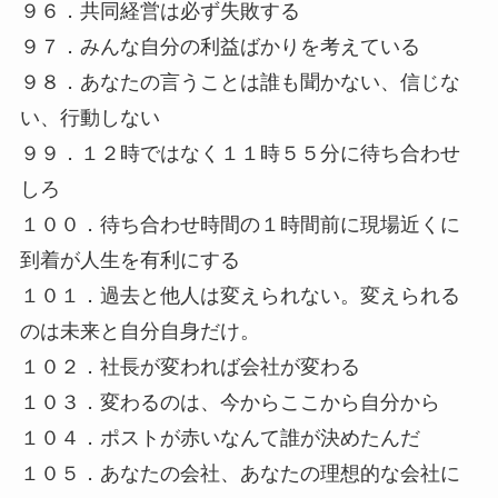
９６．共同経営は必ず失敗する
９７．みんな自分の利益ばかりを考えている
９８．あなたの言うことは誰も聞かない、信じな
い、行動しない
９９．１２時ではなく１１時５５分に待ち合わせ
しろ
１００．待ち合わせ時間の１時間前に現場近くに
到着が人生を有利にする
１０１．過去と他人は変えられない。変えられる
のは未来と自分自身だけ。
１０２．社長が変われば会社が変わる
１０３．変わるのは、今からここから自分から
１０４．ポストが赤いなんて誰が決めたんだ
１０５．あなたの会社、あなたの理想的な会社に