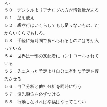
え。
５０．デジタルよりアナログの方が情報量がある
５１．壁を使え
５２．親孝行はいくらしてもし足りないもの。だ
からいくらでもしろ。
５３．手軽に短時間で食べられるものには毒が入
っている
５４．世界は一部の支配者にコントロールされて
いる
５５．先に入った予定より自分に有利な予定を優
先させる
５６．自己分析と他社分析を同時に行う
５７．優先順位を必ずつける
５８．行動しなければ幸福はやってこない