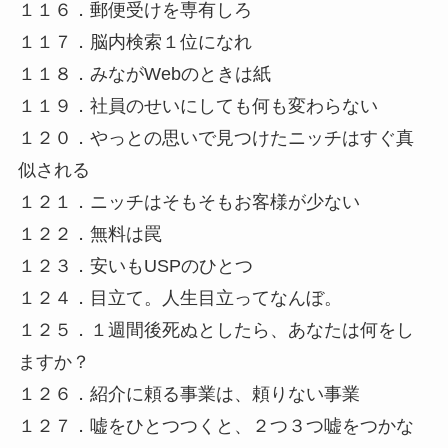
１１６．郵便受けを専有しろ
１１７．脳内検索１位になれ
１１８．みながWebのときは紙
１１９．社員のせいにしても何も変わらない
１２０．やっとの思いで見つけたニッチはすぐ真
似される
１２１．ニッチはそもそもお客様が少ない
１２２．無料は罠
１２３．安いもUSPのひとつ
１２４．目立て。人生目立ってなんぼ。
１２５．１週間後死ぬとしたら、あなたは何をし
ますか？
１２６．紹介に頼る事業は、頼りない事業
１２７．嘘をひとつつくと、２つ３つ嘘をつかな