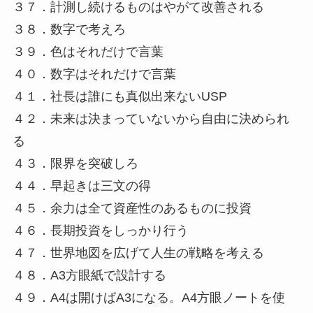
３７．計測し続けるものはやがて改善される
３８．数字で考えろ
３９．色はそれだけで言葉
４０．数字はそれだけで言葉
４１．社長は誰にも真似出来ないUSP
４２．未来は決まっていないから自由に決められ
る
４３．限界を突破しろ
４４．早起きは三文の得
４５．余力は全て資産性のあるものに投資
４６．長期投資をしっかり行う
４７．世界地図を広げて人生の戦略を考える
４８．A3方眼紙で設計する
４９．A4は開けばA3になる。A4方眼ノートを使