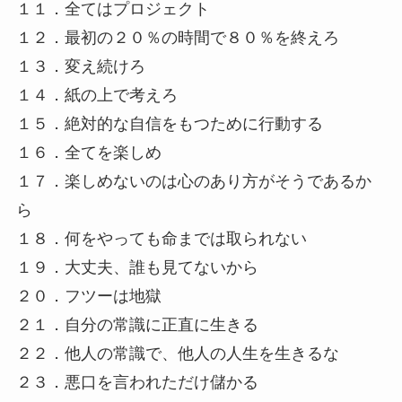
１１．全てはプロジェクト
１２．最初の２０％の時間で８０％を終えろ
１３．変え続けろ
１４．紙の上で考えろ
１５．絶対的な自信をもつために行動する
１６．全てを楽しめ
１７．楽しめないのは心のあり方がそうであるか
ら
１８．何をやっても命までは取られない
１９．大丈夫、誰も見てないから
２０．フツーは地獄
２１．自分の常識に正直に生きる
２２．他人の常識で、他人の人生を生きるな
２３．悪口を言われただけ儲かる