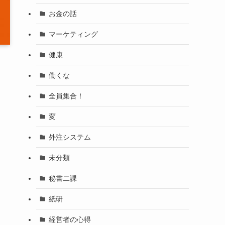
お金の話
マーケティング
健康
働くな
全員集合！
変
外注システム
未分類
秘書二課
紙研
経営者の心得