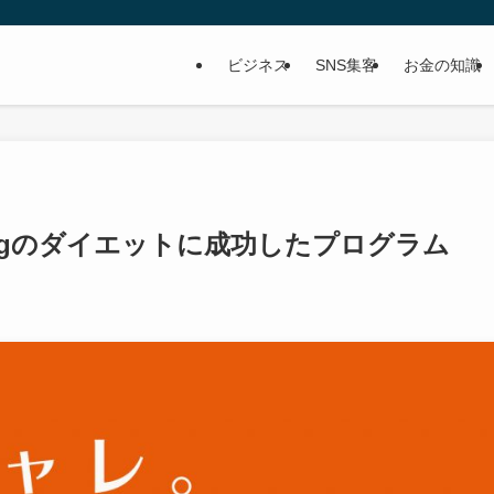
ビジネス
SNS集客
お金の知識
kgのダイエットに成功したプログラム