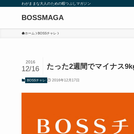
わがままな大人のための暇つぶしマガジン
BOSSMAGA
ホーム
BOSSチャレ
2016
たった2週間でマイナス9
12/16
2016年12月17日
BOSSチャレ