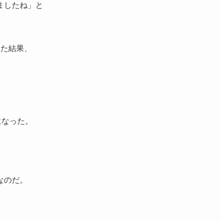
ましたね」と
した結果、
になった。
なのだ。