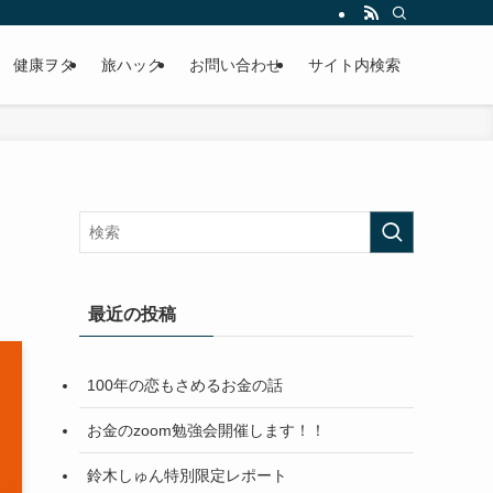
健康ヲタ
旅ハック
お問い合わせ
サイト内検索
最近の投稿
100年の恋もさめるお金の話
お金のzoom勉強会開催します！！
鈴木しゅん特別限定レポート