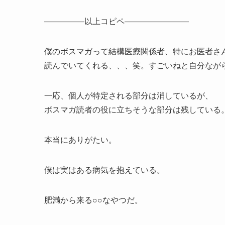
—————以上コピペ————————
僕のボスマガって結構医療関係者、特にお医者さ
読んでいてくれる、、、笑。すごいねと自分なが
一応、個人が特定される部分は消しているが、
ボスマガ読者の役に立ちそうな部分は残している
本当にありがたい。
僕は実はある病気を抱えている。
肥満から来る○○なやつだ。