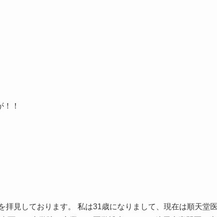
が！！
を拝見しております。 私は31歳になりまして、現在は順天堂