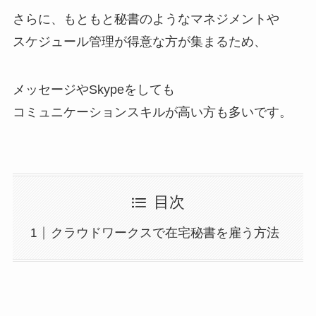
さらに、もともと秘書のようなマネジメントや
スケジュール管理が得意な方が集まるため、
メッセージやSkypeをしても
コミュニケーションスキルが高い方も多いです。
目次
クラウドワークスで在宅秘書を雇う方法