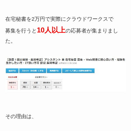
在宅秘書を2万円で実際にクラウドワークスで
10人以上
募集を行うと
の応募者が集まりまし
た。
その理由は、