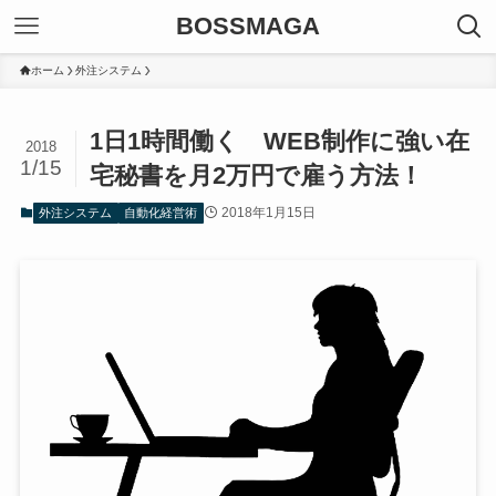
BOSSMAGA
ホーム
外注システム
1日1時間働く WEB制作に強い在
2018
1/15
宅秘書を月2万円で雇う方法！
2018年1月15日
外注システム
自動化経営術